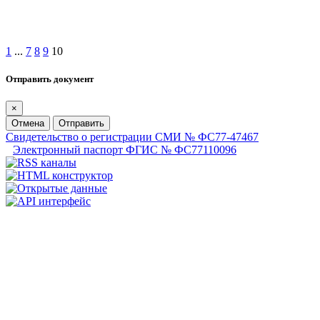
1
...
7
8
9
10
Отправить документ
×
Отмена
Отправить
Свидетельство о регистрации СМИ № ФС77-47467
Электронный паспорт ФГИС № ФС77110096