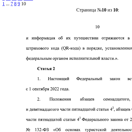
1
...
7
8
9
10
Страница №
10
из
10
: