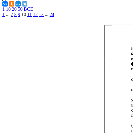
1
10
20
50
ВСЕ
1
...
7
8
9
10
11
12
13
...
24