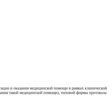
тации и оказания медицинской помощи в рамках клинической
азания такой медицинской помощи), типовой формы протокола