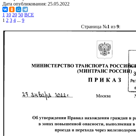
Дата опубликования:
25.05.2022
1
10
20
50
ВСЕ
1
2
3
4
...
9
Страница №
1
из
9
: