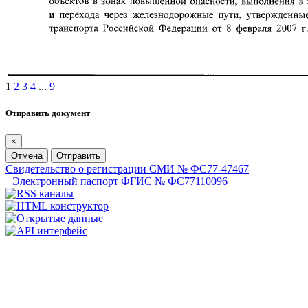
1
2
3
4
...
9
Отправить документ
×
Отмена
Отправить
Свидетельство о регистрации СМИ № ФС77-47467
Электронный паспорт ФГИС № ФС77110096