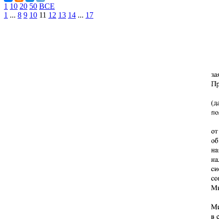
1
10
20
50
ВСЕ
1
...
8
9
10
11
12
13
14
...
17