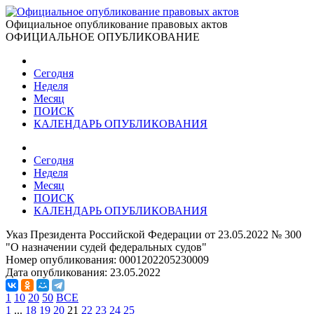
Официальное опубликование правовых актов
ОФИЦИАЛЬНОЕ ОПУБЛИКОВАНИЕ
Сегодня
Неделя
Месяц
ПОИСК
КАЛЕНДАРЬ ОПУБЛИКОВАНИЯ
Сегодня
Неделя
Месяц
ПОИСК
КАЛЕНДАРЬ ОПУБЛИКОВАНИЯ
Указ Президента Российской Федерации от 23.05.2022 № 300
"О назначении судей федеральных судов"
Номер опубликования:
0001202205230009
Дата опубликования:
23.05.2022
1
10
20
50
ВСЕ
1
...
18
19
20
21
22
23
24
25