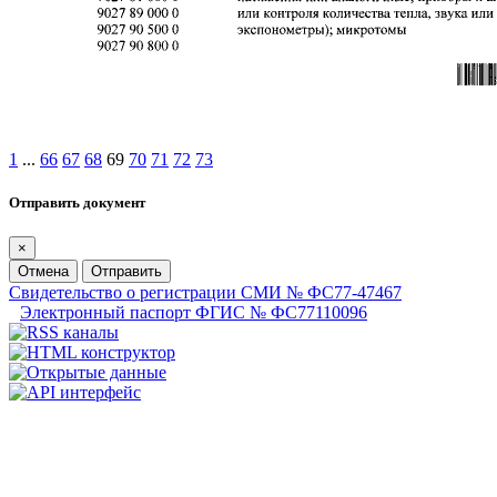
1
...
66
67
68
69
70
71
72
73
Отправить документ
×
Отмена
Отправить
Свидетельство о регистрации СМИ № ФС77-47467
Электронный паспорт ФГИС № ФС77110096