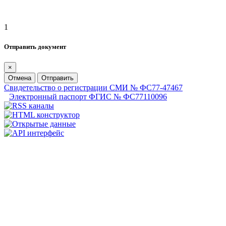
1
Отправить документ
×
Отмена
Отправить
Свидетельство о регистрации СМИ № ФС77-47467
Электронный паспорт ФГИС № ФС77110096