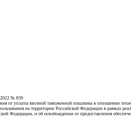
.2022 № 839
ения от уплаты ввозной таможенной пошлины в отношении техн
спользования на территории Российской Федерации в рамках ре
йской Федерации, и об освобождении от предоставления обеспе