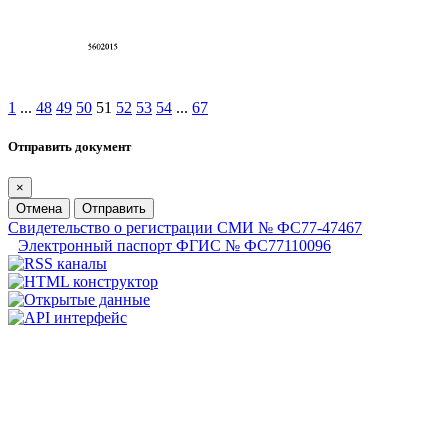
1
...
48
49
50
51
52
53
54
...
67
Отправить документ
×
Отмена
Отправить
Свидетельство о регистрации СМИ № ФС77-47467
Электронный паспорт ФГИС № ФС77110096