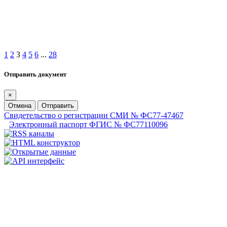
1
2
3
4
5
6
...
28
Отправить документ
×
Отмена
Отправить
Свидетельство о регистрации СМИ № ФС77-47467
Электронный паспорт ФГИС № ФС77110096