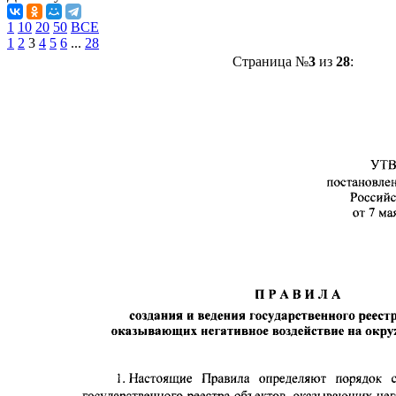
1
10
20
50
ВСЕ
1
2
3
4
5
6
...
28
Страница №
3
из
28
: