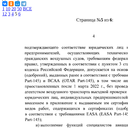
1
10
20
50
ВСЕ
1
2
3
4
5
6
Страница №
5
из
6
: