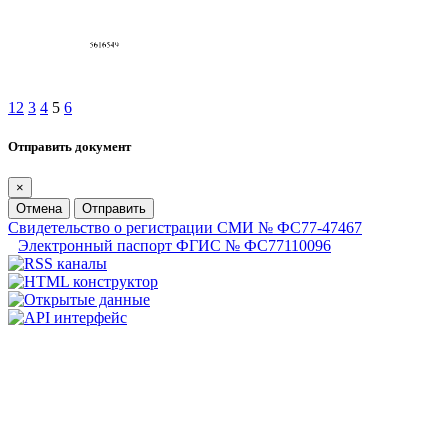
1
2
3
4
5
6
Отправить документ
×
Отмена
Отправить
Свидетельство о регистрации СМИ № ФС77-47467
Электронный паспорт ФГИС № ФС77110096