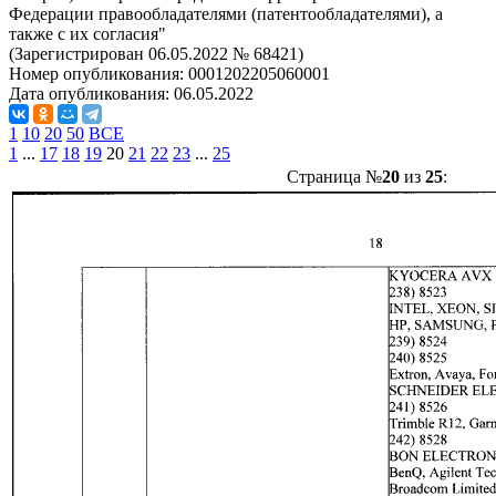
Федерации правообладателями (патентообладателями), а
также с их согласия"
(Зарегистрирован 06.05.2022 № 68421)
Номер опубликования:
0001202205060001
Дата опубликования:
06.05.2022
1
10
20
50
ВСЕ
1
...
17
18
19
20
21
22
23
...
25
Страница №
20
из
25
: