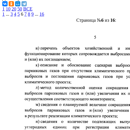
1
10
20
50
ВСЕ
1
...
3
4
5
6
7
8
9
...
16
Страница №
6
из
16
: