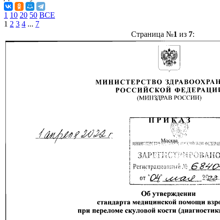
1
10
20
50
ВСЕ
1
2
3
4
...
7
Страница №
1
из
7
: