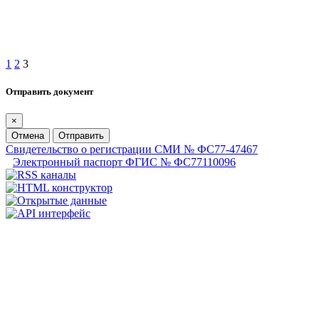
1
2
3
Отправить документ
×
Отмена
Отправить
Свидетельство о регистрации СМИ № ФС77-47467
Электронный паспорт ФГИС № ФС77110096