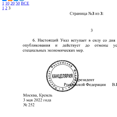
1
10
20
50
ВСЕ
1
2
3
Страница №
3
из
3
: