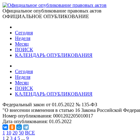
Официальное опубликование правовых актов
ОФИЦИАЛЬНОЕ ОПУБЛИКОВАНИЕ
Сегодня
Неделя
Месяц
ПОИСК
КАЛЕНДАРЬ ОПУБЛИКОВАНИЯ
Сегодня
Неделя
Месяц
ПОИСК
КАЛЕНДАРЬ ОПУБЛИКОВАНИЯ
Федеральный закон от 01.05.2022 № 135-ФЗ
"О внесении изменения в статью 16 Закона Российской Федера
Номер опубликования:
0001202205010017
Дата опубликования:
01.05.2022
1
10
20
50
ВСЕ
1
2
3
4
5
...
9