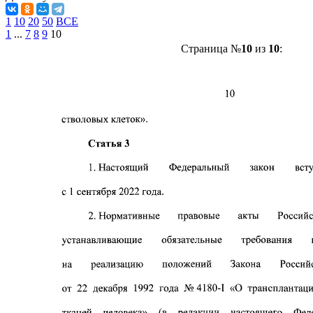
1
10
20
50
ВСЕ
1
...
7
8
9
10
Страница №
10
из
10
: