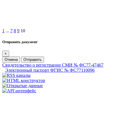
1
...
7
8
9
10
Отправить документ
×
Отмена
Отправить
Свидетельство о регистрации СМИ № ФС77-47467
Электронный паспорт ФГИС № ФС77110096