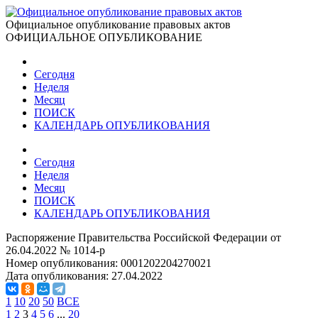
Официальное опубликование правовых актов
ОФИЦИАЛЬНОЕ ОПУБЛИКОВАНИЕ
Сегодня
Неделя
Месяц
ПОИСК
КАЛЕНДАРЬ ОПУБЛИКОВАНИЯ
Сегодня
Неделя
Месяц
ПОИСК
КАЛЕНДАРЬ ОПУБЛИКОВАНИЯ
Распоряжение Правительства Российской Федерации от
26.04.2022 № 1014-р
Номер опубликования:
0001202204270021
Дата опубликования:
27.04.2022
1
10
20
50
ВСЕ
1
2
3
4
5
6
...
20