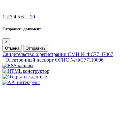
1
2
3
4
5
6
...
20
Отправить документ
×
Отмена
Отправить
Свидетельство о регистрации СМИ № ФС77-47467
Электронный паспорт ФГИС № ФС77110096