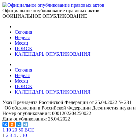
Официальное опубликование правовых актов
ОФИЦИАЛЬНОЕ ОПУБЛИКОВАНИЕ
Сегодня
Неделя
Месяц
ПОИСК
КАЛЕНДАРЬ ОПУБЛИКОВАНИЯ
Сегодня
Неделя
Месяц
ПОИСК
КАЛЕНДАРЬ ОПУБЛИКОВАНИЯ
Указ Президента Российской Федерации от 25.04.2022 № 231
"Об объявлении в Российской Федерации Десятилетия науки и
Номер опубликования:
0001202204250022
Дата опубликования:
25.04.2022
1
10
20
50
ВСЕ
1
2
3
4
...
10