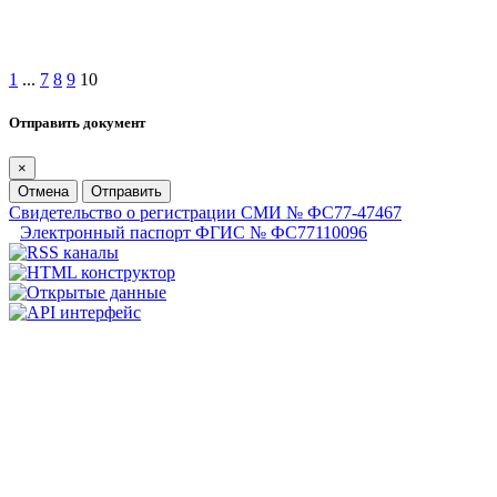
1
...
7
8
9
10
Отправить документ
×
Отмена
Отправить
Свидетельство о регистрации СМИ № ФС77-47467
Электронный паспорт ФГИС № ФС77110096