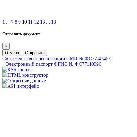
1
...
7
8
9
10
11
12
13
...
18
Отправить документ
×
Отмена
Отправить
Свидетельство о регистрации СМИ № ФС77-47467
Электронный паспорт ФГИС № ФС77110096