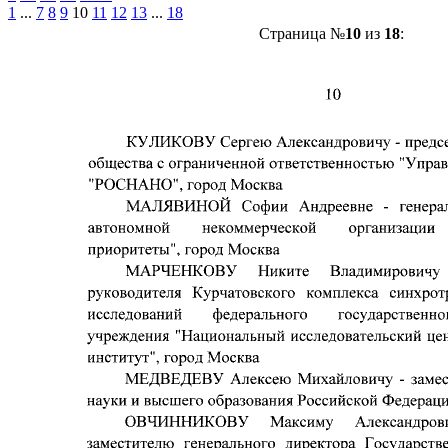
1
...
7
8
9
10
11
12
13
...
18
Страница №
10
из
18
: