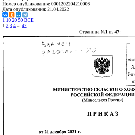
Номер опубликования:
0001202204210006
Дата опубликования:
21.04.2022
1
10
20
50
ВСЕ
1
2
3
4
...
47
Страница №
1
из
47
: