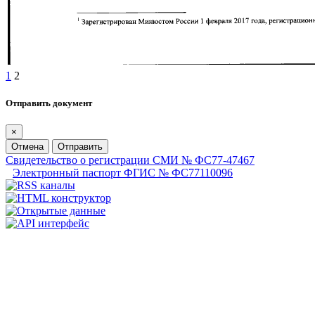
1
2
Отправить документ
×
Отмена
Отправить
Свидетельство о регистрации СМИ № ФС77-47467
Электронный паспорт ФГИС № ФС77110096