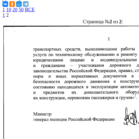
1
10
20
50
ВСЕ
1
2
Страница №
2
из
2
: