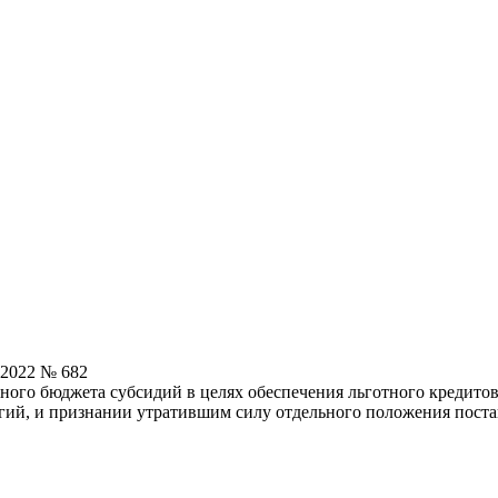
.2022 № 682
ного бюджета субсидий в целях обеспечения льготного кредито
ий, и признании утратившим силу отдельного положения поста