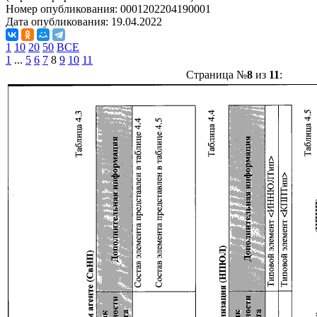
Номер опубликования:
0001202204190001
Дата опубликования:
19.04.2022
1
10
20
50
ВСЕ
1
...
5
6
7
8
9
10
11
Страница №
8
из
11
: