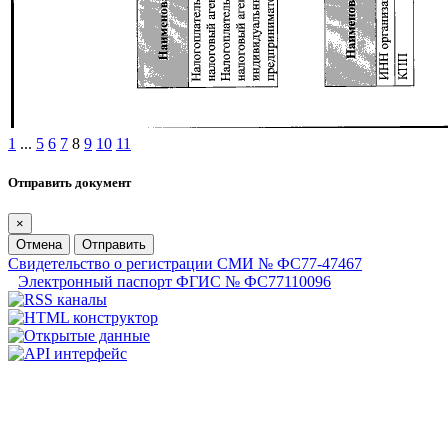
1
...
5
6
7
8
9
10
11
Отправить документ
×
Отмена
Отправить
Свидетельство о регистрации СМИ № ФС77-47467
Электронный паспорт ФГИС № ФС77110096