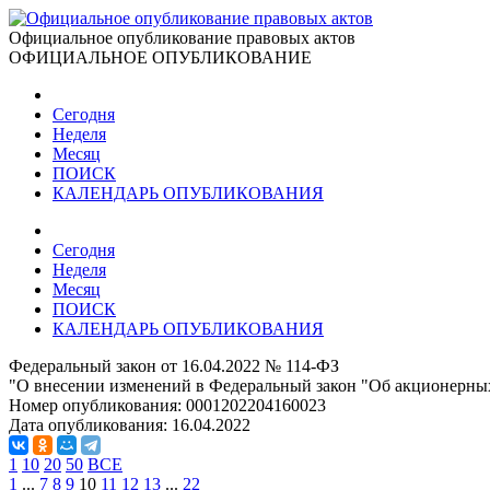
Официальное опубликование правовых актов
ОФИЦИАЛЬНОЕ ОПУБЛИКОВАНИЕ
Сегодня
Неделя
Месяц
ПОИСК
КАЛЕНДАРЬ ОПУБЛИКОВАНИЯ
Сегодня
Неделя
Месяц
ПОИСК
КАЛЕНДАРЬ ОПУБЛИКОВАНИЯ
Федеральный закон от 16.04.2022 № 114-ФЗ
"О внесении изменений в Федеральный закон "Об акционерных
Номер опубликования:
0001202204160023
Дата опубликования:
16.04.2022
1
10
20
50
ВСЕ
1
...
7
8
9
10
11
12
13
...
22