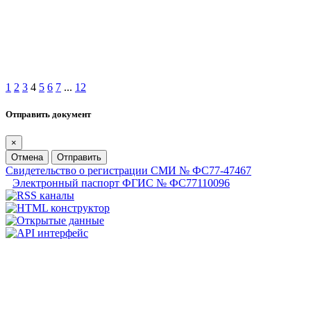
1
2
3
4
5
6
7
...
12
Отправить документ
×
Отмена
Отправить
Свидетельство о регистрации СМИ № ФС77-47467
Электронный паспорт ФГИС № ФС77110096