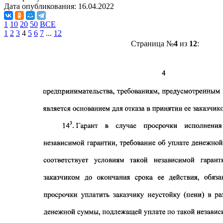
Дата опубликования:
16.04.2022
1
10
20
50
ВСЕ
1
2
3
4
5
6
7
...
12
Страница №
4
из
12
: