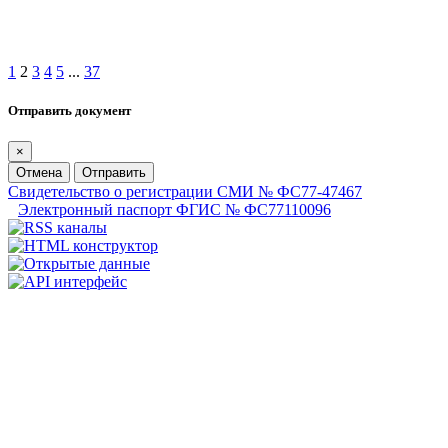
1
2
3
4
5
...
37
Отправить документ
×
Отмена
Отправить
Свидетельство о регистрации СМИ № ФС77-47467
Электронный паспорт ФГИС № ФС77110096