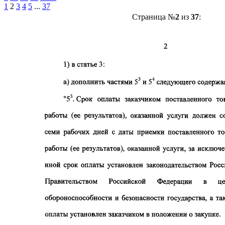
1
2
3
4
5
...
37
Страница №
2
из
37
: