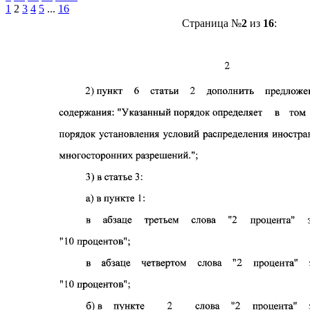
1
2
3
4
5
...
16
Страница №
2
из
16
: