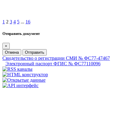
1
2
3
4
5
...
16
Отправить документ
×
Отмена
Отправить
Свидетельство о регистрации СМИ № ФС77-47467
Электронный паспорт ФГИС № ФС77110096