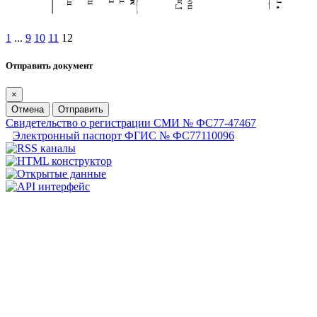
1
...
9
10
11
12
Отправить документ
×
Отмена
Отправить
Свидетельство о регистрации СМИ № ФС77-47467
Электронный паспорт ФГИС № ФС77110096