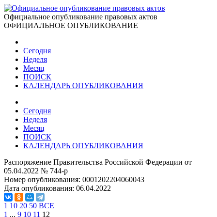
Официальное опубликование правовых актов
ОФИЦИАЛЬНОЕ ОПУБЛИКОВАНИЕ
Сегодня
Неделя
Месяц
ПОИСК
КАЛЕНДАРЬ ОПУБЛИКОВАНИЯ
Сегодня
Неделя
Месяц
ПОИСК
КАЛЕНДАРЬ ОПУБЛИКОВАНИЯ
Распоряжение Правительства Российской Федерации от
05.04.2022 № 744-р
Номер опубликования:
0001202204060043
Дата опубликования:
06.04.2022
1
10
20
50
ВСЕ
1
...
9
10
11
12