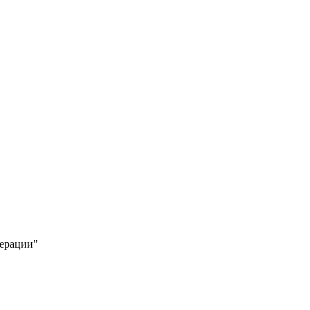
ерации"