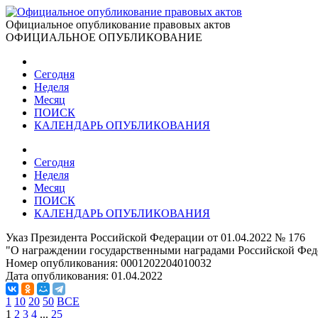
Официальное опубликование правовых актов
ОФИЦИАЛЬНОЕ ОПУБЛИКОВАНИЕ
Сегодня
Неделя
Месяц
ПОИСК
КАЛЕНДАРЬ ОПУБЛИКОВАНИЯ
Сегодня
Неделя
Месяц
ПОИСК
КАЛЕНДАРЬ ОПУБЛИКОВАНИЯ
Указ Президента Российской Федерации от 01.04.2022 № 176
"О награждении государственными наградами Российской Фед
Номер опубликования:
0001202204010032
Дата опубликования:
01.04.2022
1
10
20
50
ВСЕ
1
2
3
4
...
25