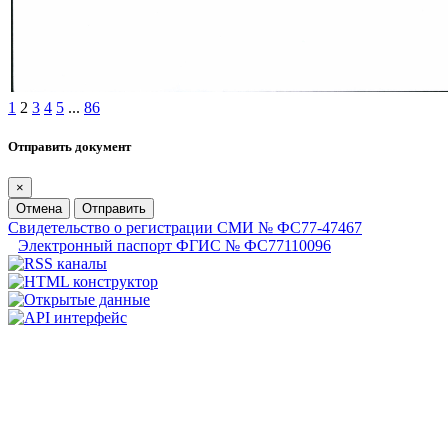
1
2
3
4
5
...
86
Отправить документ
×
Отмена
Отправить
Свидетельство о регистрации СМИ № ФС77-47467
Электронный паспорт ФГИС № ФС77110096