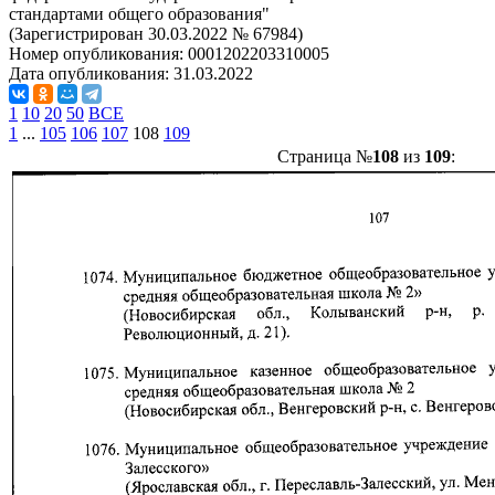
стандартами общего образования"
(Зарегистрирован 30.03.2022 № 67984)
Номер опубликования:
0001202203310005
Дата опубликования:
31.03.2022
1
10
20
50
ВСЕ
1
...
105
106
107
108
109
Страница №
108
из
109
: