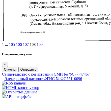
1
...
105
106
107
108
109
Отправить документ
×
Отмена
Отправить
Свидетельство о регистрации СМИ № ФС77-47467
Электронный паспорт ФГИС № ФС77110096