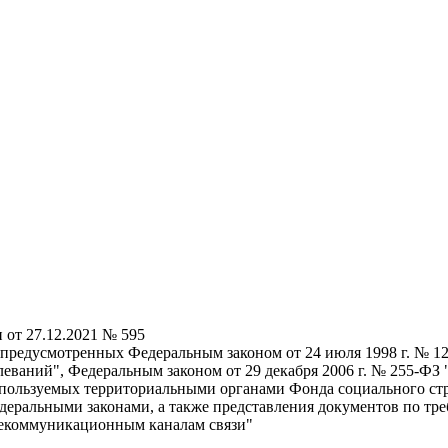
 от 27.12.2021 № 595
 предусмотренных Федеральным законом от 24 июля 1998 г. № 1
леваний", Федеральным законом от 29 декабря 2006 г. № 255-ФЗ
используемых территориальными органами Фонда социального ст
еральными законами, а также представления документов по тре
лекоммуникационным каналам связи"