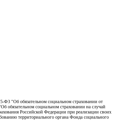
25-Ф3 "Об обязательном социальном страховании от
 "Об обязательном социальном страховании на случай
рахования Российской Федерации при реализации своих
бованию территориального органа Фонда социального