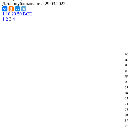
Дата опубликования:
29.03.2022
1
10
20
50
ВСЕ
1
2
3
4