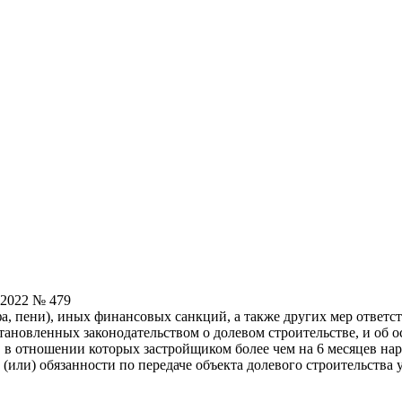
.2022 № 479
а, пени), иных финансовых санкций, а также других мер ответс
установленных законодательством о долевом строительстве, и об
в отношении которых застройщиком более чем на 6 месяцев нар
(или) обязанности по передаче объекта долевого строительства 