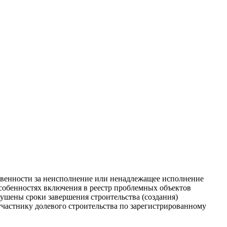
твенности за неисполнение или ненадлежащее исполнение
 особенностях включения в реестр проблемных объектов
ушены сроки завершения строительства (создания)
участнику долевого строительства по зарегистрированному