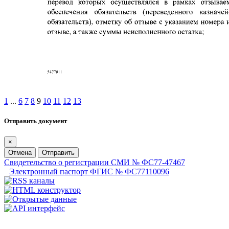
1
...
6
7
8
9
10
11
12
13
Отправить документ
×
Отмена
Отправить
Свидетельство о регистрации СМИ № ФС77-47467
Электронный паспорт ФГИС № ФС77110096