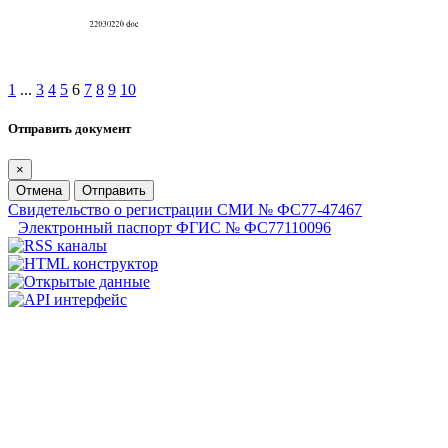
1
...
3
4
5
6
7
8
9
10
Отправить документ
×
Отмена
Отправить
Свидетельство о регистрации СМИ № ФС77-47467
Электронный паспорт ФГИС № ФС77110096