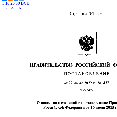
1
10
20
50
ВСЕ
1
2
3
4
...
6
Страница №
1
из
6
: