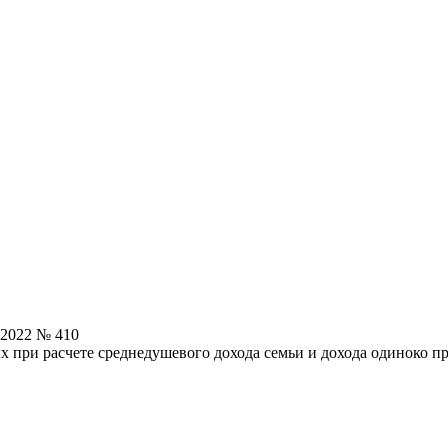
.2022 № 410
х при расчете среднедушевого дохода семьи и дохода одиноко 