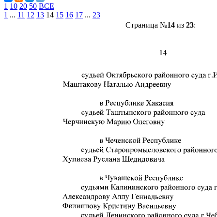
1
10
20
50
ВСЕ
1
...
11
12
13
14
15
16
17
...
23
Страница №
14
из
23
: