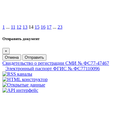
1
...
11
12
13
14
15
16
17
...
23
Отправить документ
×
Отмена
Отправить
Свидетельство о регистрации СМИ № ФС77-47467
Электронный паспорт ФГИС № ФС77110096