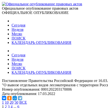
Официальное опубликование правовых актов
ОФИЦИАЛЬНОЕ ОПУБЛИКОВАНИЕ
Сегодня
Неделя
Месяц
ПОИСК
КАЛЕНДАРЬ ОПУБЛИКОВАНИЯ
Сегодня
Неделя
Месяц
ПОИСК
КАЛЕНДАРЬ ОПУБЛИКОВАНИЯ
Постановление Правительства Российской Федерации от 16.03
"О вывозе отдельных видов лесоматериалов с территории Росс
Номер опубликования:
0001202203170006
Дата опубликования:
17.03.2022
1
10
20
50
ВСЕ
1
2
3
4
...
6