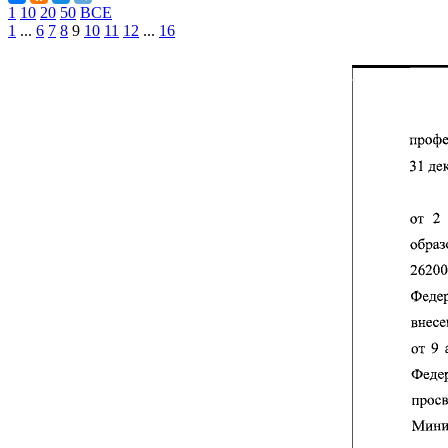
1
10
20
50
ВСЕ
1
...
6
7
8
9
10
11
12
...
16