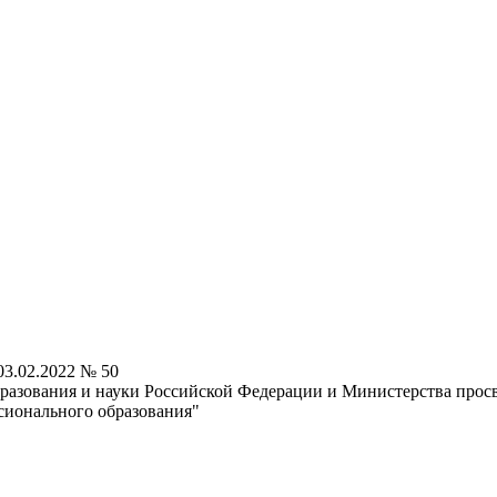
3.02.2022 № 50
бразования и науки Российской Федерации и Министерства про
сионального образования"