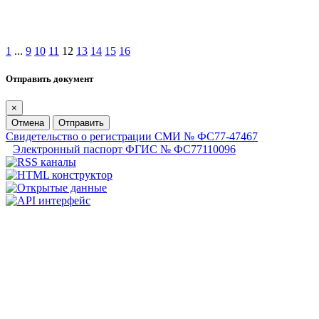
1
...
9
10
11
12
13
14
15
16
Отправить документ
×
Отмена
Отправить
Свидетельство о регистрации СМИ № ФС77-47467
Электронный паспорт ФГИС № ФС77110096