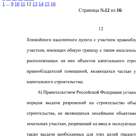
1
...
9
10
11
12
13
14
15
16
Страница №
12
из
16
: