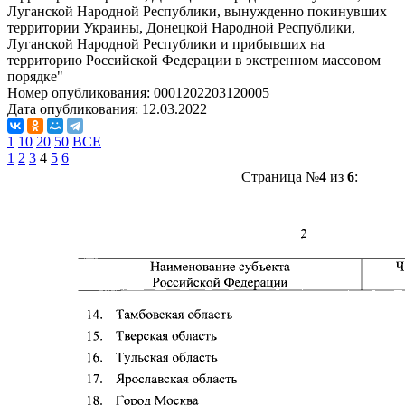
Луганской Народной Республики, вынужденно покинувших
территории Украины, Донецкой Народной Республики,
Луганской Народной Республики и прибывших на
территорию Российской Федерации в экстренном массовом
порядке"
Номер опубликования:
0001202203120005
Дата опубликования:
12.03.2022
1
10
20
50
ВСЕ
1
2
3
4
5
6
Страница №
4
из
6
: