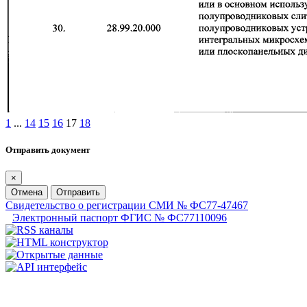
1
...
14
15
16
17
18
Отправить документ
×
Отмена
Отправить
Свидетельство о регистрации СМИ № ФС77-47467
Электронный паспорт ФГИС № ФС77110096