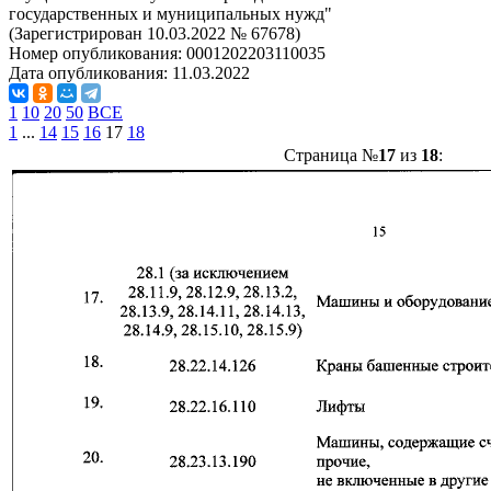
государственных и муниципальных нужд"
(Зарегистрирован 10.03.2022 № 67678)
Номер опубликования:
0001202203110035
Дата опубликования:
11.03.2022
1
10
20
50
ВСЕ
1
...
14
15
16
17
18
Страница №
17
из
18
: