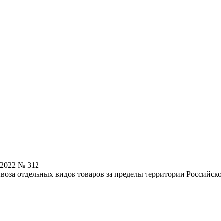
.2022 № 312
воза отдельных видов товаров за пределы территории Российск