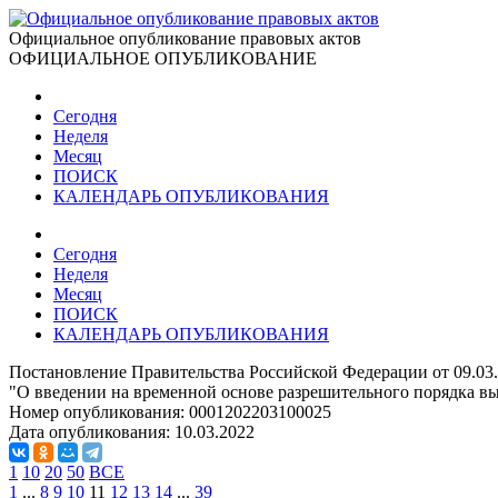
Официальное опубликование правовых актов
ОФИЦИАЛЬНОЕ ОПУБЛИКОВАНИЕ
Сегодня
Неделя
Месяц
ПОИСК
КАЛЕНДАРЬ ОПУБЛИКОВАНИЯ
Сегодня
Неделя
Месяц
ПОИСК
КАЛЕНДАРЬ ОПУБЛИКОВАНИЯ
Постановление Правительства Российской Федерации от 09.03
"О введении на временной основе разрешительного порядка вы
Номер опубликования:
0001202203100025
Дата опубликования:
10.03.2022
1
10
20
50
ВСЕ
1
...
8
9
10
11
12
13
14
...
39