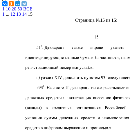
1
10
20
50
ВСЕ
1
...
12
13
14
15
Страница №
15
из
15
: