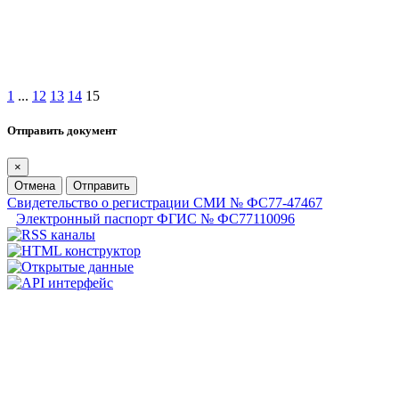
1
...
12
13
14
15
Отправить документ
×
Отмена
Отправить
Свидетельство о регистрации СМИ № ФС77-47467
Электронный паспорт ФГИС № ФС77110096