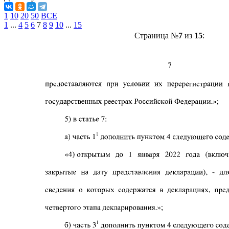
1
10
20
50
ВСЕ
1
...
4
5
6
7
8
9
10
...
15
Страница №
7
из
15
: