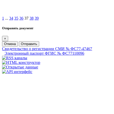
1
...
34
35
36
37
38
39
Отправить документ
×
Отмена
Отправить
Свидетельство о регистрации СМИ № ФС77-47467
Электронный паспорт ФГИС № ФС77110096