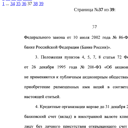
1
...
34
35
36
37
38
39
Страница №
37
из
39
: