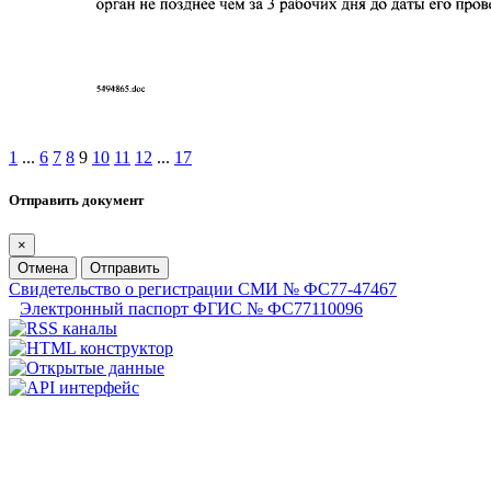
1
...
6
7
8
9
10
11
12
...
17
Отправить документ
×
Отмена
Отправить
Свидетельство о регистрации СМИ № ФС77-47467
Электронный паспорт ФГИС № ФС77110096