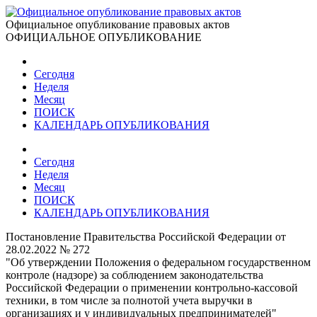
Официальное опубликование правовых актов
ОФИЦИАЛЬНОЕ ОПУБЛИКОВАНИЕ
Сегодня
Неделя
Месяц
ПОИСК
КАЛЕНДАРЬ ОПУБЛИКОВАНИЯ
Сегодня
Неделя
Месяц
ПОИСК
КАЛЕНДАРЬ ОПУБЛИКОВАНИЯ
Постановление Правительства Российской Федерации от
28.02.2022 № 272
"Об утверждении Положения о федеральном государственном
контроле (надзоре) за соблюдением законодательства
Российской Федерации о применении контрольно-кассовой
техники, в том числе за полнотой учета выручки в
организациях и у индивидуальных предпринимателей"